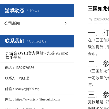
三国如龙
游戏动态
News
2026-03-
公司新闻
一、
在《三国如
联系我们
Contact Us
级的提升，
九游会 (JYH)官方网站 - 九游(9Game)
金币。
娱乐平台
二、
电话：13594780356
《三国如龙
一定数量的
联系人：周经理
与。
邮箱：shouye@j909.vip
三、
网址：https://www.jyh-j9iuyouhui.com
竞技场是《
据排名的高