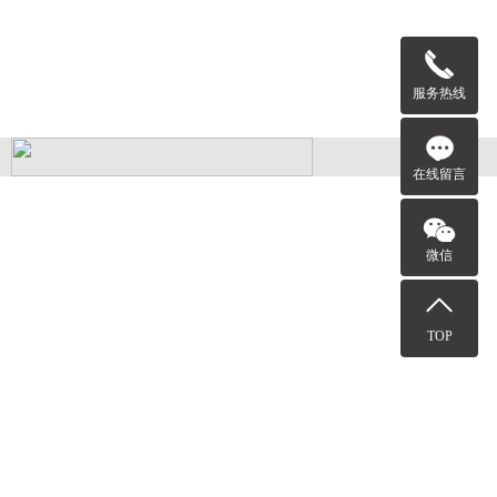
服务热线
在线留言
微信
TOP