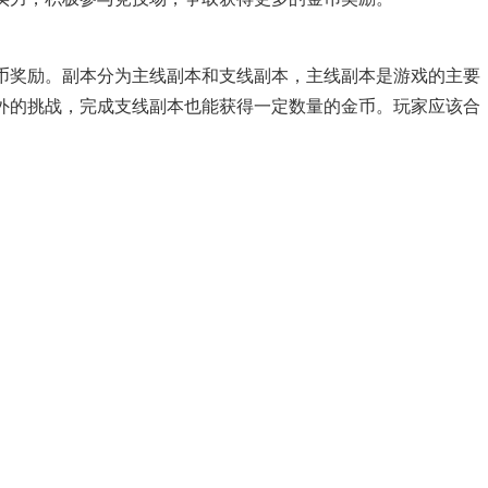
币奖励。副本分为主线副本和支线副本，主线副本是游戏的主要
外的挑战，完成支线副本也能获得一定数量的金币。玩家应该合