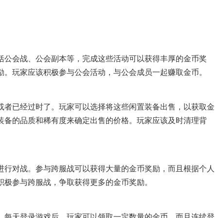
括公会战、公会副本等，完成这些活动可以获得丰厚的金币奖
励。玩家应该积极参与公会活动，与公会成员一起赚取金币。
或者已经过时了。玩家可以选择将这些闲置装备出售，以获取金
装备的品质和稀有度来确定出售的价格。玩家应该及时清理背
进行对战。参与跨服战可以获得大量的金币奖励，而且根据个人
积极参与跨服战，争取获得更多的金币奖励。
。每天登录游戏后，玩家可以领取一定数量的金币，而且连续登