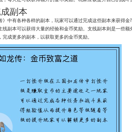
完成副本
传》中有各种各样的副本，玩家可以通过完成这些副本来获得金
主线副本可以获得大量的经验和金币奖励。支线副本则是一些额
，完成更多的副本，以获取更多的金币奖励。