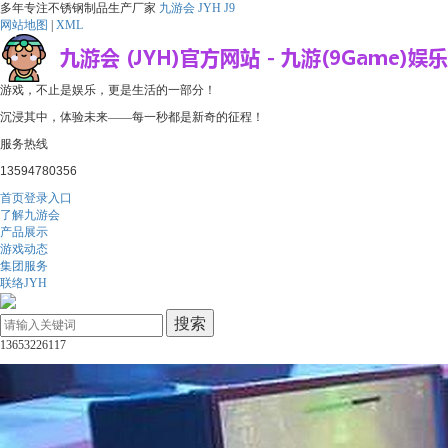
多年专注不锈钢制品生产厂家
九游会
JYH
J9
网站地图
|
XML
游戏，不止是娱乐，更是生活的一部分！
沉浸其中，体验未来——每一秒都是新奇的征程！
服务热线
13594780356
首页登录入口
了解九游会
产品展示
游戏动态
集团服务
联络JYH
13653226117