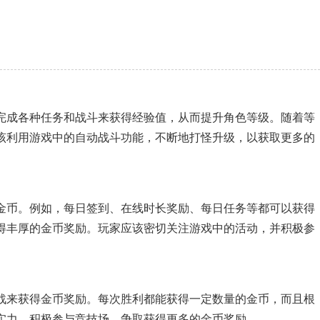
完成各种任务和战斗来获得经验值，从而提升角色等级。随着等
该利用游戏中的自动战斗功能，不断地打怪升级，以获取更多的
金币。例如，每日签到、在线时长奖励、每日任务等都可以获得
得丰厚的金币奖励。玩家应该密切关注游戏中的活动，并积极参
战来获得金币奖励。每次胜利都能获得一定数量的金币，而且根
实力，积极参与竞技场，争取获得更多的金币奖励。