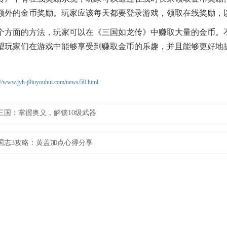
额外的金币奖励。玩家应该每天都要登录游戏，领取在线奖励，
个方面的方法，玩家可以在《三国如龙传》中赚取大量的金币。
望玩家们在游戏中能够享受到赚取金币的乐趣，并且能够更好地
://www.jyh-j9iuyouhui.com/news/50.html
q三国：掌握奥义，解锁10级武器
国志3攻略：黄盖加点心得分享