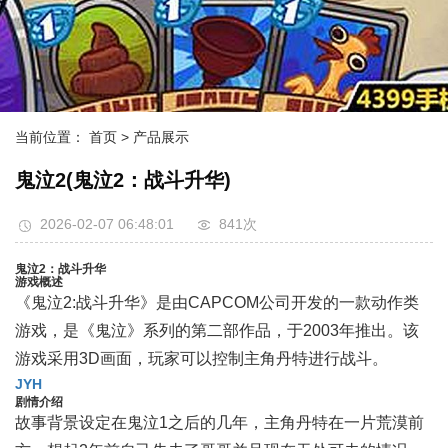
当前位置：
首页
> 产品展示
鬼泣2(鬼泣2：战斗升华)
2026-02-07 06:48:01
841次
鬼泣2：战斗升华
游戏概述
《鬼泣2:战斗升华》是由CAPCOM公司开发的一款动作类
游戏，是《鬼泣》系列的第二部作品，于2003年推出。该
游戏采用3D画面，玩家可以控制主角丹特进行战斗。
JYH
剧情介绍
故事背景设定在鬼泣1之后的几年，主角丹特在一片荒漠前