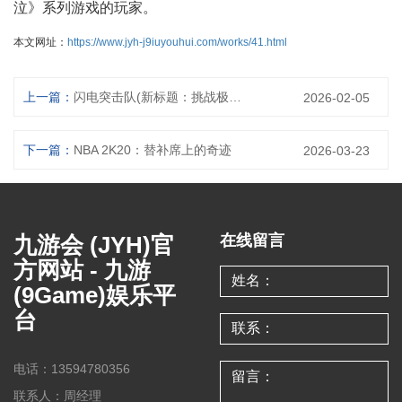
泣》系列游戏的玩家。
本文网址：
https://www.jyh-j9iuyouhui.com/works/41.html
上一篇：
闪电突击队(新标题：挑战极限，闪电突击！)
2026-02-05
下一篇：
NBA 2K20：替补席上的奇迹
2026-03-23
九游会 (JYH)官
在线留言
方网站 - 九游
(9Game)娱乐平
台
电话：13594780356
联系人：周经理