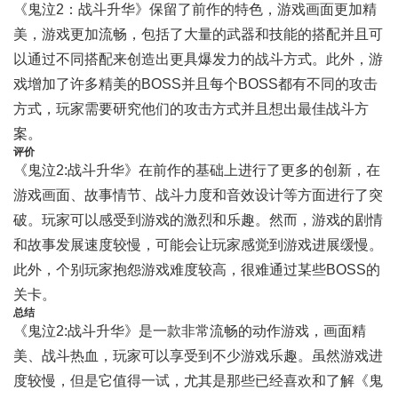
《鬼泣2：战斗升华》保留了前作的特色，游戏画面更加精
美，游戏更加流畅，包括了大量的武器和技能的搭配并且可
以通过不同搭配来创造出更具爆发力的战斗方式。此外，游
戏增加了许多精美的BOSS并且每个BOSS都有不同的攻击
方式，玩家需要研究他们的攻击方式并且想出最佳战斗方
案。
评价
《鬼泣2:战斗升华》在前作的基础上进行了更多的创新，在
游戏画面、故事情节、战斗力度和音效设计等方面进行了突
破。玩家可以感受到游戏的激烈和乐趣。然而，游戏的剧情
和故事发展速度较慢，可能会让玩家感觉到游戏进展缓慢。
此外，个别玩家抱怨游戏难度较高，很难通过某些BOSS的
关卡。
总结
《鬼泣2:战斗升华》是一款非常流畅的动作游戏，画面精
美、战斗热血，玩家可以享受到不少游戏乐趣。虽然游戏进
度较慢，但是它值得一试，尤其是那些已经喜欢和了解《鬼