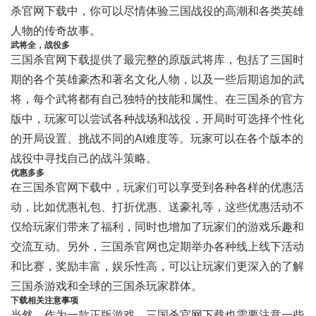
杀官网下载中，你可以尽情体验三国战役的高潮和各类英雄
人物的传奇故事。
武将全，战役多
三国杀官网下载提供了最完整的原版武将库，包括了三国时
期的各个英雄豪杰和著名文化人物，以及一些后期追加的武
将，每个武将都有自己独特的技能和属性。在三国杀的官方
版中，玩家可以尝试各种战场和战役，开局时可选择个性化
的开局设置、挑战不同的AI难度等。玩家可以在各个版本的
战役中寻找自己的战斗策略。
优惠多多
在三国杀官网下载中，玩家们可以享受到各种各样的优惠活
动，比如优惠礼包、打折优惠、送豪礼等，这些优惠活动不
仅给玩家们带来了福利，同时也增加了玩家们的游戏乐趣和
交流互动。另外，三国杀官网也定期举办各种线上线下活动
和比赛，奖励丰富，娱乐性高，可以让玩家们更深入的了解
三国杀游戏和全球的三国杀玩家群体。
下载相关注意事项
当然，作为一款正版游戏，三国杀官网下载也需要注意一些