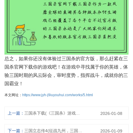
总之，如果你还没有体验过三国杀的官方版，那么赶紧在三
国杀官网下载你的游戏吧！在游戏中寻找属于你的英雄，体
验三国时期的风云际会，审时度势，指挥战斗，成就你的三
国霸业！
本文网址：
https://www.jyh-j9iuyouhui.com/works/5.html
上一篇：
三国杀下载(《三国杀》游戏免费下载，畅享三国战争经典剧情)
2026-01-08
下一篇：
三国立志传4(征战九州，三国战记再起！)
2026-01-09