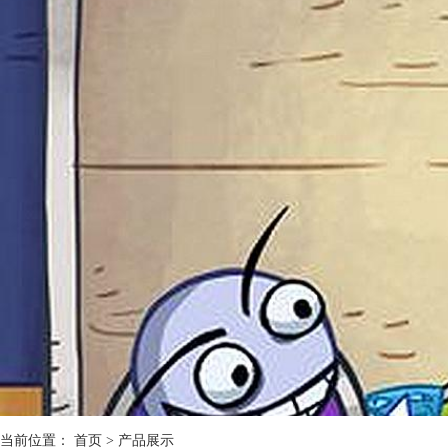
当前位置：
首页
> 产品展示