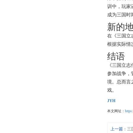
训中，玩家
成为三国时
新的
在《三国立
根据实际情
结语
《三国立志
参加战争，
境。总而言
戏。
JYH
本文网址：
https
上一篇：
三