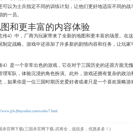
还可以为士兵指定不同的训练计划，让他们更好地适应不同的战
期的一员。
地图和更丰富的内容体验
志传4》中，厂商为玩家带来了全新的地图和更丰富的场景。在
况制定战略。游戏中还添加了许多新的剧情内容和任务，让玩家
传4》是一个非常出色的游戏，它在对于三国历史的还原方面无
管理军队，体验沉浸的角色扮演。此外，游戏还拥有复杂的政治
之，如果你是一位三国时期历史爱好者或者只是一个喜欢策略游
://www.jyh-j9iuyouhui.com/works/7.html
国杀官网下载(三国杀官网下载-武将全，战役多，优惠多多！)